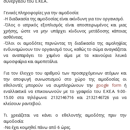
συνεργείου του Ε.ΚΕ.Α..
Γενικές πληροφορίες για την αιμοδοσία:
-Η διαδικασία της αιμοδοσίας είναι ακίνδυνη για τον οργανισμό.
-Όλος ο ιατρικός εξοπλισμός είναι αποστειρωμένος και μιας
χρήσης, ώστε να μην υπάρχει κίνδυνος μετάδοσης κάποιας
ασθένειας.
-Όλοι οι αιμοδότες περνώντας τη διαδικασία της αιμοληψίας
ενδυναμώνουν τον οργανισμό τους, καθώς το σώμα αναγκάζεται
να αναπαράγει το χαμένο αίμα με τα καινούρια λευκά
αιμοσφαίρια και αιμοπετάλια.
Για τον έλεγχο του αριθμού των προσερχόμενων ατόμων και
την αποφυγή συνωστισμού στο χώρο της αιμοδοσίας οι
εθελοντές μπορούν να συμπληρώνουν την
google form
ή
εναλλακτικά να επικοινωνούν με το γραφείο του Ε.ΚΕ.Α. 9.00-
15.00 στα τηλέφωνα: 2132146716 και 2132146726 για να
κλείσουν ραντεβού.
Τι χρειάζεται να κάνει ο εθελοντής αιμοδότης πριν την
αιμοδοσία:
-Να έχει κοιμηθεί πάνω από 6 ώρες.