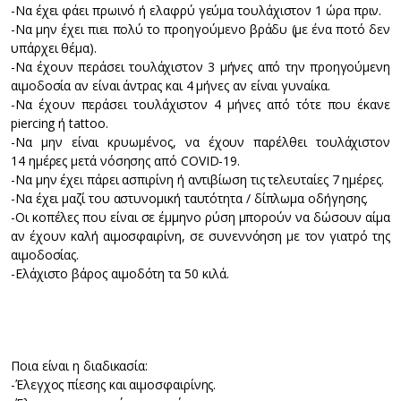
-Να έχει φάει πρωινό ή ελαφρύ γεύμα τουλάχιστον 1 ώρα πριν.
-Να μην έχει πιει πολύ το προηγούμενο βράδυ (με ένα ποτό δεν
υπάρχει θέμα).
-Να έχουν περάσει τουλάχιστον 3 μήνες από την προηγούμενη
αιμοδοσία αν είναι άντρας και 4 μήνες αν είναι γυναίκα.
-Να έχουν περάσει τουλάχιστον 4 μήνες από τότε που έκανε
piercing ή tattoo.
-Να μην είναι κρυωμένος, να έχουν παρέλθει τουλάχιστον
14 ημέρες μετά νόσησης από COVID-19.
-Να μην έχει πάρει ασπιρίνη ή αντιβίωση τις τελευταίες 7 ημέρες.
-Να έχει μαζί του αστυνομική ταυτότητα / δίπλωμα οδήγησης.
-Οι κοπέλες που είναι σε έμμηνο ρύση μπορούν να δώσουν αίμα
αν έχουν καλή αιμοσφαιρίνη, σε συνεννόηση με τον γιατρό της
αιμοδοσίας.
-Ελάχιστο βάρος αιμοδότη τα 50 κιλά.
Ποια είναι η διαδικασία:
-Έλεγχος πίεσης και αιμοσφαιρίνης.