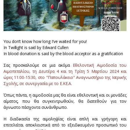
You don’t know how long I’ve waited for you!
In Twillight is said by Edward Cullen
In blood donation is said by the blood acceptor as a gratification
Σας προσκαλούμε σε μια ακόμα
Eθελοντική Aιμοδοσία του
Αιμοπεταλίου, τη Δευτέρα 4 και τη Τρίτη 5 Μαρτίου 2024 και
ώρες 11:00-15:30, στο "Παπουλάκειο" Αναγνωστήριο της Ιατρικής
Σχολής, σε συνεργασία με το Ε.ΚΕ.Α.
Όπως πάντα, η αιμοδοσία μας θα είναι εθελοντική και οι μονάδες
αίματος, που θα συγκεντρωθούν, θα διατεθούν για τον
άγνωστο πάσχοντα συνάνθρωπο.
Η διαδικασία της αιμοληψίας είναι απλή και γρήγορη και
επιτελείται αποκλειστικά από το εξειδικευμένο προσωπικό του