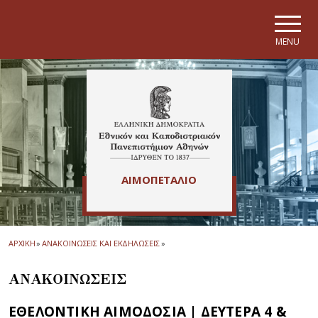
Skip to main navigation
Skip to main content
Skip to page footer
MENU
ΑΙΜΟΠΕΤΑΛΙΟ
ΑΡΧΙΚΗ
»
ΑΝΑΚΟΙΝΩΣΕΙΣ ΚΑΙ ΕΚΔΗΛΩΣΕΙΣ
»
ΑΝΑΚΟΙΝΩΣΕΙΣ
ΕΘΕΛΟΝΤΙΚΗ ΑΙΜΟΔΟΣΙΑ | ΔΕΥΤΕΡΑ 4 &