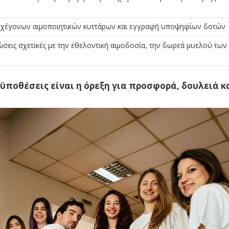
αρχέγονων αιμοποιητικών κυττάρων και εγγραφή υποψηφίων δοτών
σεις σχετικές με την εθελοντική αιμοδοσία, την δωρεά μυελού των
ποθέσεις είναι η όρεξη για προσφορά, δουλειά κ