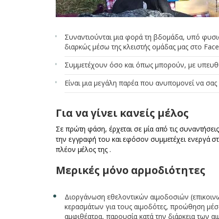
Συναντιούνται μια φορά τη βδομάδα, υπό φυσιο
διαρκώς μέσω της κλειστής ομάδας μας στο Fac
Συμμετέχουν όσο και όπως μπορούν, με υπευθυ
Είναι μια μεγάλη παρέα που ανυπομονεί να σας 
Για να γίνει κανείς μέλος
Σε πρώτη φάση, έρχεται σε μία από τις συναντήσει
την εγγραφή του και εφόσον συμμετέχει ενεργά στις 
πλέον μέλος της .
Μερικές μόνο αρμοδιότητες
Διοργάνωση εθελοντικών αιμοδοσιών (επικοινω
κερασμάτων για τους αιμοδότες, προώθηση μέσ
αμφιθέατρα, παρουσία κατά την διάρκεια των α