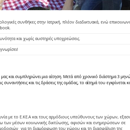
λογικές συνθήκες στην Ιατρική, πλέον διαδικτυακά, ενώ επικοινω
ebook.
νότητα και χωρίς αυστηρές υποχρεώσεις.
γνωρίσει!
ς μας και συμπληρώνει μια αίτηση. Μετά από χρονικό διάστημα 3 μην
συναντήσεις και τις δράσεις της ομάδας, το αίτημά του εγκρίνεται κα
νία με το Ε.ΚΕ.Α και τους αρμόδιους υπεύθυνους των χώρων, εξα
ω των μέσων κοινωνικής δικτύωσης, αφισών και ενημερώσεων σε
ιμοδοσιών για τη διαμόρφωση του χώρου και τη διασφάλιση της