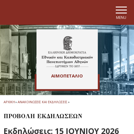
Skip to main navigation
Skip to main content
Skip to page footer
MENU
ΑΙΜΟΠΕΤΑΛΙΟ
ΑΡΧΙΚΗ
»
ΑΝΑΚΟΙΝΩΣΕΙΣ ΚΑΙ ΕΚΔΗΛΩΣΕΙΣ
»
ΠΡΟΒΟΛΗ ΕΚΔΗΛΩΣΕΩΝ
Εκδηλώσεις: 15 ΙΟΥΝΙΟΥ 2026