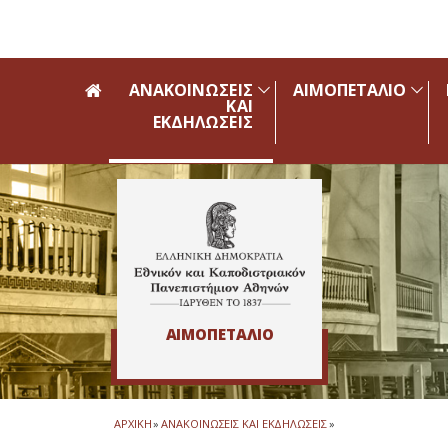
Skip to main navigation
Skip to main content
Skip to page footer
ΑΝΑΚΟΙΝΩΣΕΙΣ
ΑΙΜΟΠΕΤΑΛΙΟ
ΚΑΙ
ΕΚΔΗΛΩΣΕΙΣ
ΑΙΜΟΠΕΤΑΛΙΟ
ΑΡΧΙΚΗ
»
ΑΝΑΚΟΙΝΩΣΕΙΣ ΚΑΙ ΕΚΔΗΛΩΣΕΙΣ
»