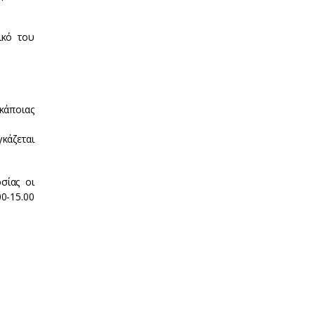
ικό του
κάποιας
κάζεται
σίας οι
00-15.00