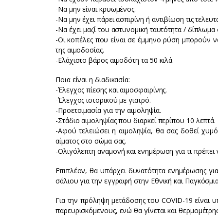
-Να μην είναι κρυωμένος.
-Να μην έχει πάρει ασπιρίνη ή αντιβίωση τις τελευτα
-Να έχει μαζί του αστυνομική ταυτότητα / δίπλωμα
-Οι κοπέλες που είναι σε έμμηνο ρύση μπορούν ν
της αιμοδοσίας.
-Ελάχιστο βάρος αιμοδότη τα 50 κιλά.
Ποια είναι η διαδικασία:
-Έλεγχος πίεσης και αιμοσφαιρίνης.
-Έλεγχος ιστορικού με γιατρό.
-Προετοιμασία για την αιμοληψία.
-Στάδιο αιμοληψίας που διαρκεί περίπου 10 λεπτά.
-Αφού τελειώσει η αιμοληψία, θα σας δοθεί χυμ
αίματος στο σώμα σας.
-Ολιγόλεπτη αναμονή και ενημέρωση για τι πρέπει 
Επιπλέον, θα υπάρχει δυνατότητα ενημέρωσης για
σάλιου για την εγγραφή στην Εθνική και Παγκόσ
Για την πρόληψη μετάδοσης του COVID-19 είναι 
παρευρισκόμενους, ενώ θα γίνεται και θερμομέτρ