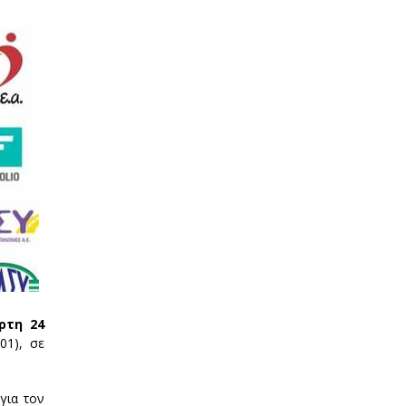
ρτη 24
01), σε
για τον