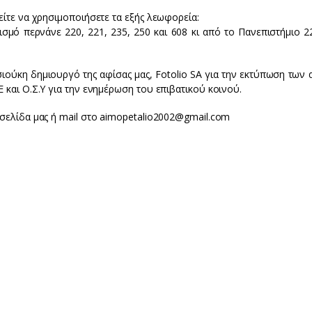
είτε να χρησιμοποιήσετε τα εξής λεωφορεία:
ισμό περνάνε 220, 221, 235, 250 και 608 κι από το Πανεπιστήμιο 2
ιούκη δημιουργό της αφίσας μας, Fotolio SA για την εκτύπωση των 
 και Ο.Σ.Υ για την ενημέρωση του επιβατικού κοινού.
 σελίδα μας ή mail στο aimopetalio2002@gmail.com