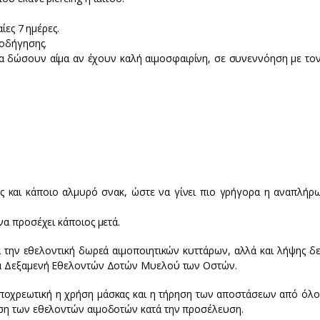
ίες 7 ημέρες.
 οδήγησης.
α δώσουν αίμα αν έχουν καλή αιμοσφαιρίνη, σε συνεννόηση με τον
ός και κάποιο αλμυρό σνακ, ώστε να γίνει πιο γρήγορα η αναπλήρ
να προσέχει κάποιος μετά.
 την εθελοντική δωρεά αιμοποιητικών κυττάρων, αλλά και λήψης δε
μια Δεξαμενή Εθελοντών Δοτών Μυελού των Οστών.
υποχρεωτική η χρήση μάσκας και η τήρηση των αποστάσεων από όλο
ηση των εθελοντών αιμοδοτών κατά την προσέλευση.